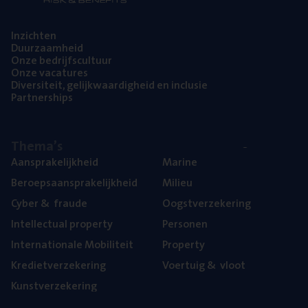
Inzich­ten
Duur­zaam­heid
Onze bedrijfs­cul­tuur
Onze vaca­tu­res
Diver­si­teit, gelijk­waar­dig­heid en inclusie
Part­ner­ships
The­ma’s
Aan­spra­ke­lijk­heid
Mari­ne
Beroeps­aan­spra­ke­lijk­heid
Mili­eu
Cyber
&
fraude
Oogst­ver­ze­ke­ring
Intel­lec­tu­al property
Per­so­nen
Inter­na­ti­o­na­le Mobiliteit
Pro­per­ty
Kre­diet­ver­ze­ke­ring
Voer­tuig
&
vloot
Kunst­ver­ze­ke­ring