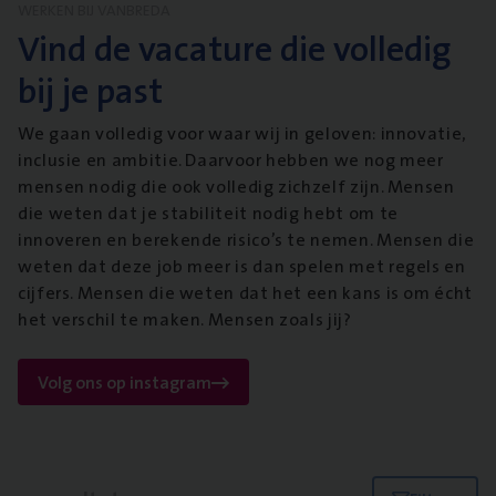
WERKEN BIJ VANBREDA
Vind de vacature die volledig
bij je past
We gaan volledig voor waar wij in geloven: innovatie,
inclusie en ambitie. Daarvoor hebben we nog meer
mensen nodig die ook volledig zichzelf zijn. Mensen
die weten dat je stabiliteit nodig hebt om te
innoveren en berekende risico’s te nemen. Mensen die
weten dat deze job meer is dan spelen met regels en
cijfers. Mensen die weten dat het een kans is om écht
het verschil te maken. Mensen zoals jij?
Volg ons op instagram