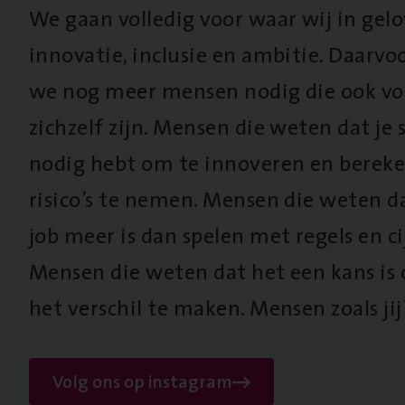
We gaan volledig voor waar wij in gel
innovatie, inclusie en ambitie. Daarv
we nog meer mensen nodig die ook vo
zichzelf zijn. Mensen die weten dat je s
nodig hebt om te innoveren en berek
risico’s te nemen. Mensen die weten d
job meer is dan spelen met regels en cij
Mensen die weten dat het een kans is
het verschil te maken. Mensen zoals jij
Volg ons op instagram