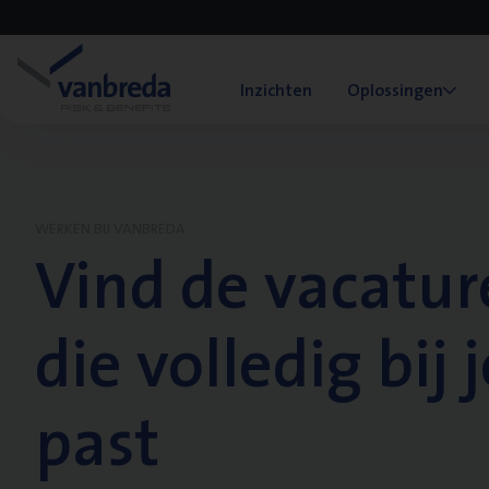
Inzichten
Oplossingen
WERKEN BIJ VANBREDA
Vind de vacatur
die volledig bij j
past