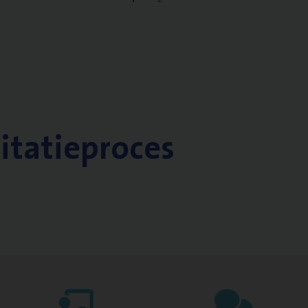
citatieproces