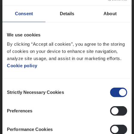
Wis alle filters
Ons sollicitatieproces
Consent
Details
About
We use cookies
By clicking “Accept all cookies”, you agree to the storing
of cookies on your device to enhance site navigation,
analyze site usage, and assist in our marketing efforts.
Cookie policy
Consent
Kennismaking met HR
Strictly Necessary Cookies
Selection
Preferences
Performance Cookies
Assessment