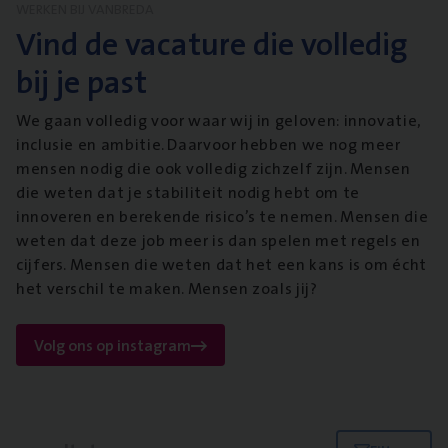
WERKEN BIJ VANBREDA
Vind de vacature die volledig
bij je past
We gaan volledig voor waar wij in geloven: innovatie,
inclusie en ambitie. Daarvoor hebben we nog meer
mensen nodig die ook volledig zichzelf zijn. Mensen
die weten dat je stabiliteit nodig hebt om te
innoveren en berekende risico’s te nemen. Mensen die
weten dat deze job meer is dan spelen met regels en
cijfers. Mensen die weten dat het een kans is om écht
het verschil te maken. Mensen zoals jij?
Volg ons op instagram