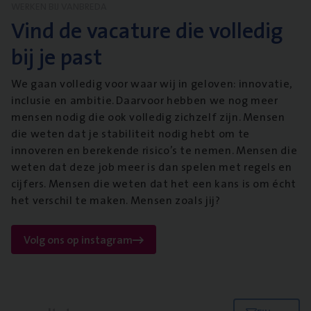
WERKEN BIJ VANBREDA
Vind de vacature die volledig
bij je past
We gaan volledig voor waar wij in geloven: innovatie,
inclusie en ambitie. Daarvoor hebben we nog meer
mensen nodig die ook volledig zichzelf zijn. Mensen
die weten dat je stabiliteit nodig hebt om te
innoveren en berekende risico’s te nemen. Mensen die
weten dat deze job meer is dan spelen met regels en
cijfers. Mensen die weten dat het een kans is om écht
het verschil te maken. Mensen zoals jij?
Volg ons op instagram