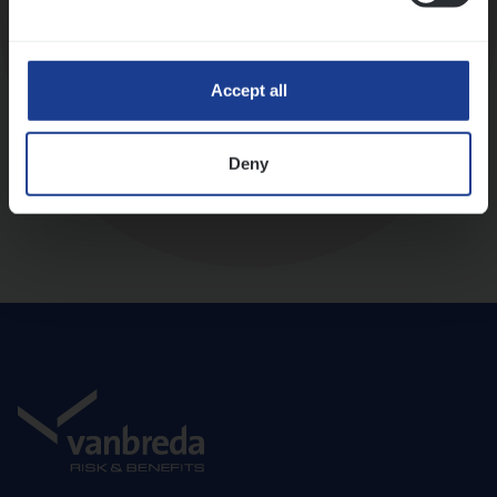
Diepte-interview met leidinggevende
Accept all
Deny
Aanbod en onboarding