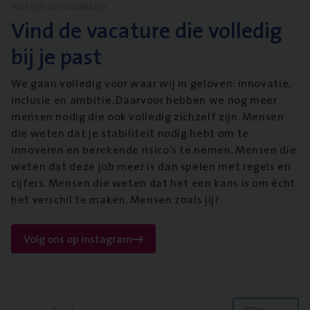
WERKEN BIJ VANBREDA
Vind de vacature die volledig
bij je past
We gaan volledig voor waar wij in geloven: innovatie,
inclusie en ambitie. Daarvoor hebben we nog meer
mensen nodig die ook volledig zichzelf zijn. Mensen
die weten dat je stabiliteit nodig hebt om te
innoveren en berekende risico’s te nemen. Mensen die
weten dat deze job meer is dan spelen met regels en
cijfers. Mensen die weten dat het een kans is om écht
het verschil te maken. Mensen zoals jij?
Volg ons op instagram