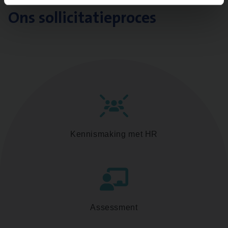
Ons sollicitatieproces
Kennismaking met HR
Assessment