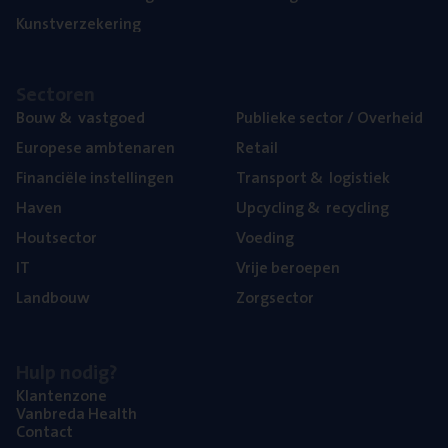
Kunst­ver­ze­ke­ring
Sec­to­ren
Bouw
&
vastgoed
Publie­ke sec­tor / Overheid
Euro­pe­se ambtenaren
Retail
Finan­ci­ë­le instellingen
Trans­port
&
logistiek
Haven
Upcy­cling
&
recycling
Hout­sec­tor
Voe­ding
IT
Vrije beroe­pen
Land­bouw
Zorg­sec­tor
Hulp nodig?
Klan­ten­zo­ne
Van­b­re­da Health
Con­tact