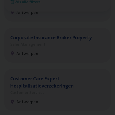
Wis alle filters
Insurance Operations
Antwerpen
Cor­po­ra­te Insu­ran­ce Bro­ker Property
Sales Management
Antwerpen
Cus­to­mer Care Expert
Hospitalisatieverzekeringen
Customer Services
Antwerpen