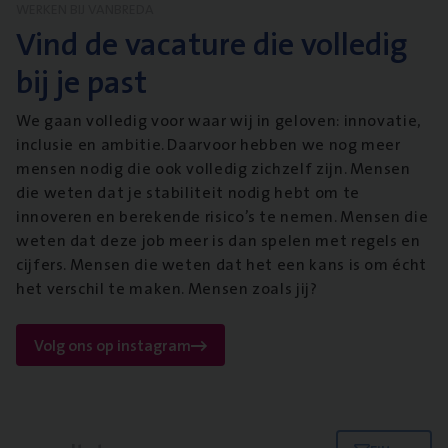
WERKEN BIJ VANBREDA
Vind de vacature die volledig
bij je past
We gaan volledig voor waar wij in geloven: innovatie,
inclusie en ambitie. Daarvoor hebben we nog meer
mensen nodig die ook volledig zichzelf zijn. Mensen
die weten dat je stabiliteit nodig hebt om te
innoveren en berekende risico’s te nemen. Mensen die
weten dat deze job meer is dan spelen met regels en
cijfers. Mensen die weten dat het een kans is om écht
het verschil te maken. Mensen zoals jij?
Volg ons op instagram