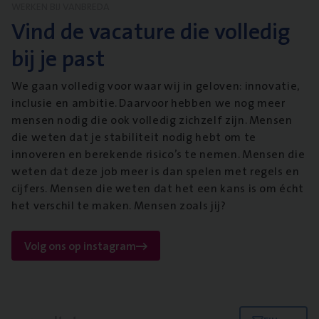
WERKEN BIJ VANBREDA
Vind de vacature die volledig
bij je past
We gaan volledig voor waar wij in geloven: innovatie,
inclusie en ambitie. Daarvoor hebben we nog meer
mensen nodig die ook volledig zichzelf zijn. Mensen
die weten dat je stabiliteit nodig hebt om te
innoveren en berekende risico’s te nemen. Mensen die
weten dat deze job meer is dan spelen met regels en
cijfers. Mensen die weten dat het een kans is om écht
het verschil te maken. Mensen zoals jij?
Volg ons op instagram