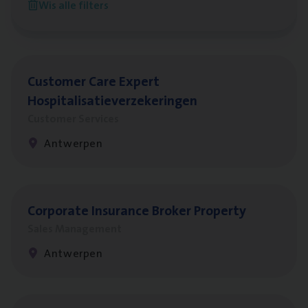
Wis alle filters
Antwerpen
Cus­to­mer Care Expert
Hospitalisatieverzekeringen
Customer Services
Antwerpen
Cor­po­ra­te Insu­ran­ce Bro­ker Property
Sales Management
Antwerpen