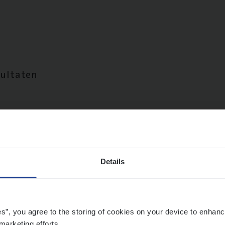
sultaten
Details
es”, you agree to the storing of cookies on your device to enhanc
marketing efforts.