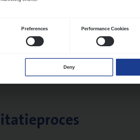
Preferences
Performance Cookies
Deny
citatieproces