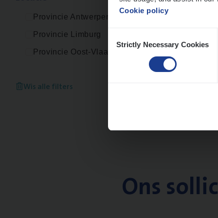
Cookie policy
Provincie Antwerpen
Consent
Provincie Limburg
Strictly Necessary Cookies
Selection
Provincie Oost-Vlaanderen
Wis alle filters
Ons solli