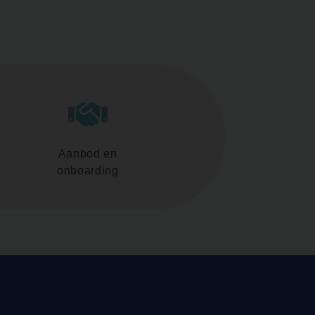
Aanbod en
onboarding