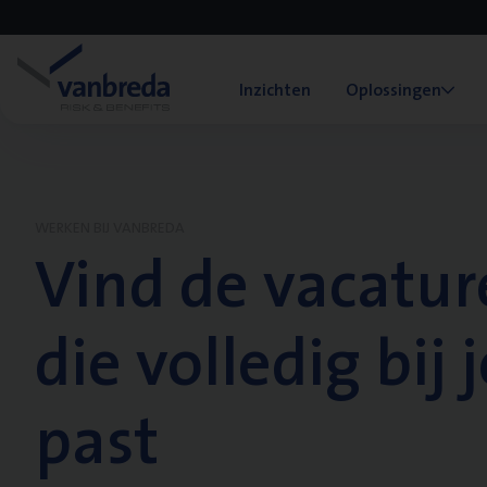
Inzichten
Oplossingen
WERKEN BIJ VANBREDA
Vind de vacatur
die volledig bij j
past