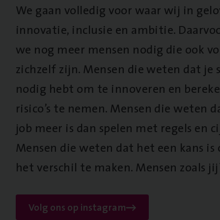
We gaan volledig voor waar wij in gel
innovatie, inclusie en ambitie. Daarv
we nog meer mensen nodig die ook vo
zichzelf zijn. Mensen die weten dat je s
nodig hebt om te innoveren en berek
risico’s te nemen. Mensen die weten d
job meer is dan spelen met regels en cij
Mensen die weten dat het een kans is
het verschil te maken. Mensen zoals jij
Volg ons op instagram