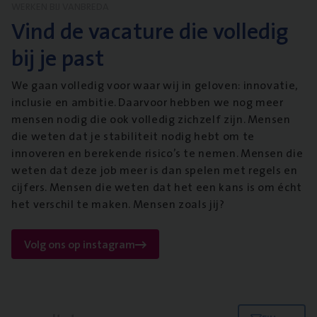
WERKEN BIJ VANBREDA
Vind de vacature die volledig
bij je past
We gaan volledig voor waar wij in geloven: innovatie,
inclusie en ambitie. Daarvoor hebben we nog meer
mensen nodig die ook volledig zichzelf zijn. Mensen
die weten dat je stabiliteit nodig hebt om te
innoveren en berekende risico’s te nemen. Mensen die
weten dat deze job meer is dan spelen met regels en
cijfers. Mensen die weten dat het een kans is om écht
het verschil te maken. Mensen zoals jij?
Volg ons op instagram