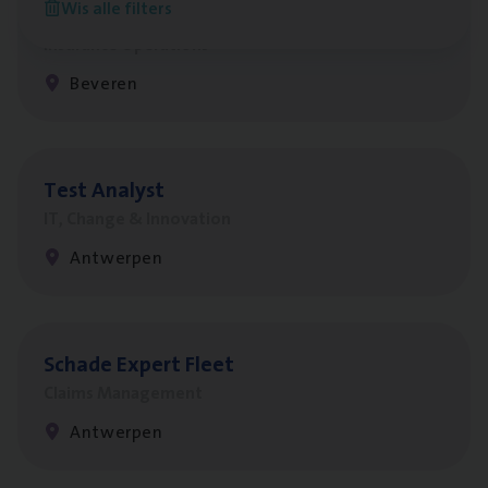
Wis alle filters
Benefits
Insurance Operations
Beveren
Test Ana­lyst
IT, Change & Innovation
Antwerpen
Scha­de Expert Fleet
Claims Management
Antwerpen