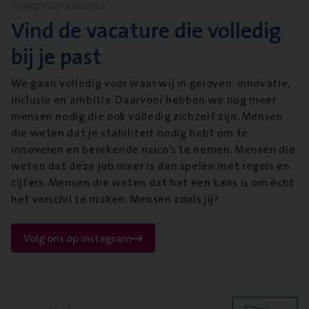
WERKEN BIJ VANBREDA
Vind de vacature die volledig
bij je past
We gaan volledig voor waar wij in geloven: innovatie,
inclusie en ambitie. Daarvoor hebben we nog meer
mensen nodig die ook volledig zichzelf zijn. Mensen
die weten dat je stabiliteit nodig hebt om te
innoveren en berekende risico’s te nemen. Mensen die
weten dat deze job meer is dan spelen met regels en
cijfers. Mensen die weten dat het een kans is om écht
het verschil te maken. Mensen zoals jij?
Volg ons op instagram