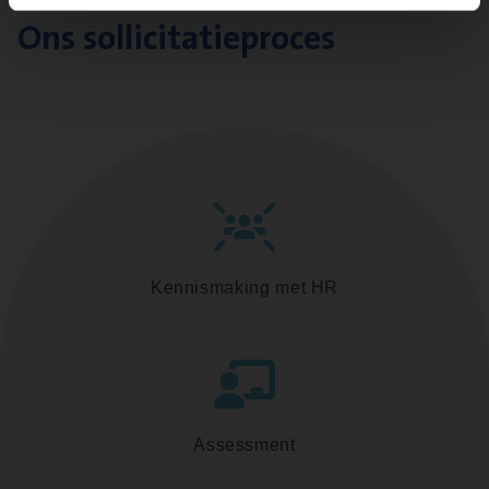
Ons sollicitatieproces
Kennismaking met HR
Assessment