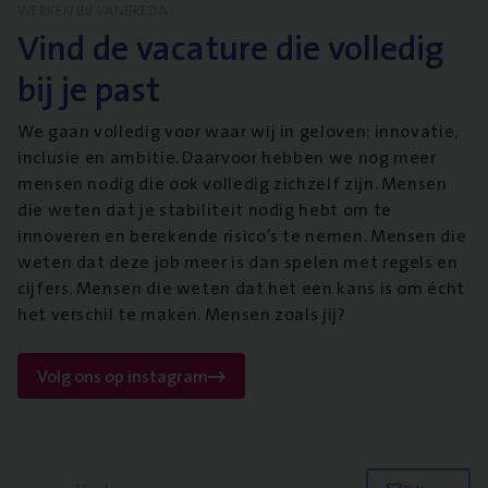
WERKEN BIJ VANBREDA
Vind de vacature die volledig
bij je past
We gaan volledig voor waar wij in geloven: innovatie,
inclusie en ambitie. Daarvoor hebben we nog meer
mensen nodig die ook volledig zichzelf zijn. Mensen
die weten dat je stabiliteit nodig hebt om te
innoveren en berekende risico’s te nemen. Mensen die
weten dat deze job meer is dan spelen met regels en
cijfers. Mensen die weten dat het een kans is om écht
het verschil te maken. Mensen zoals jij?
Volg ons op instagram