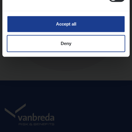
Diepte-interview met leidinggevende
Accept all
Deny
Aanbod en onboarding