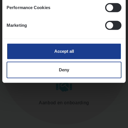
Performance Cookies
Assessment
Marketing
Accept all
Diepte-interview met leidinggevende
Deny
Aanbod en onboarding