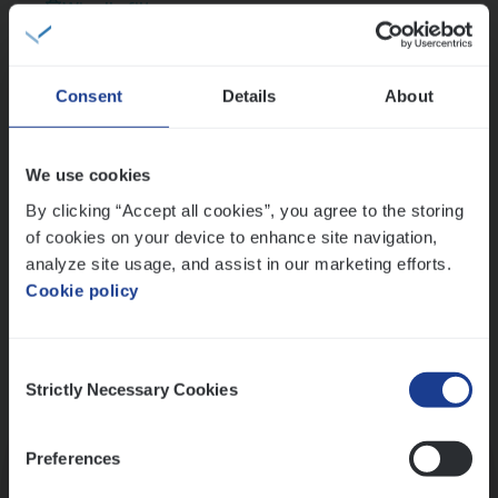
Wis alle filters
Thalia zoekt graag oplossingen, in games én op het
werk
Consent
Details
About
Ons sollicitatieproces
We use cookies
By clicking “Accept all cookies”, you agree to the storing
of cookies on your device to enhance site navigation,
analyze site usage, and assist in our marketing efforts.
Cookie policy
Consent
Strictly Necessary Cookies
Selection
Kennismaking met HR
Preferences