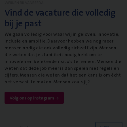
WERKEN BIJ VANBREDA
Vind de vacature die volledig
bij je past
We gaan volledig voor waar wij in geloven: innovatie,
inclusie en ambitie. Daarvoor hebben we nog meer
mensen nodig die ook volledig zichzelf zijn. Mensen
die weten dat je stabiliteit nodig hebt om te
innoveren en berekende risico’s te nemen. Mensen die
weten dat deze job meer is dan spelen met regels en
cijfers. Mensen die weten dat het een kans is om écht
het verschil te maken. Mensen zoals jij?
Volg ons op instagram