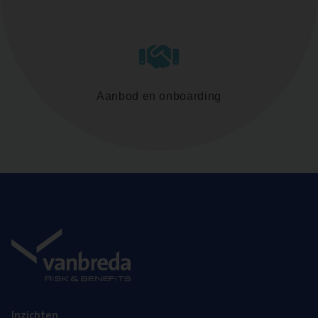
Aanbod en onboarding
Inzich­ten