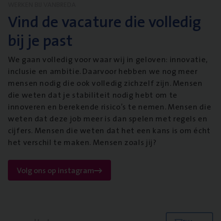
WERKEN BIJ VANBREDA
Vind de vacature die volledig
bij je past
We gaan volledig voor waar wij in geloven: innovatie,
inclusie en ambitie. Daarvoor hebben we nog meer
mensen nodig die ook volledig zichzelf zijn. Mensen
die weten dat je stabiliteit nodig hebt om te
innoveren en berekende risico’s te nemen. Mensen die
weten dat deze job meer is dan spelen met regels en
cijfers. Mensen die weten dat het een kans is om écht
het verschil te maken. Mensen zoals jij?
Volg ons op instagram