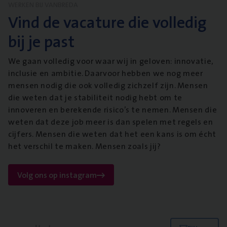
WERKEN BIJ VANBREDA
Vind de vacature die volledig
bij je past
We gaan volledig voor waar wij in geloven: innovatie,
inclusie en ambitie. Daarvoor hebben we nog meer
mensen nodig die ook volledig zichzelf zijn. Mensen
die weten dat je stabiliteit nodig hebt om te
innoveren en berekende risico’s te nemen. Mensen die
weten dat deze job meer is dan spelen met regels en
cijfers. Mensen die weten dat het een kans is om écht
het verschil te maken. Mensen zoals jij?
Volg ons op instagram