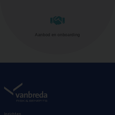
Aanbod en onboarding
Inzich­ten