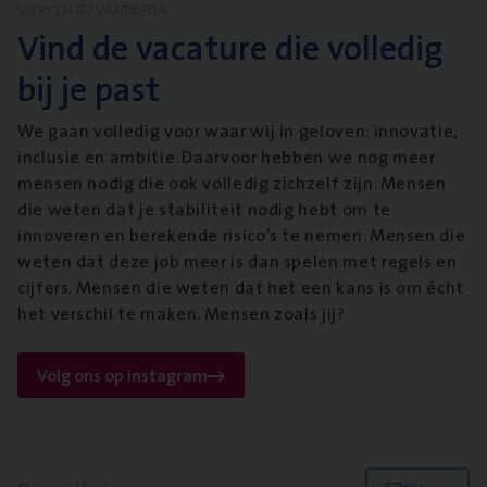
WERKEN BIJ VANBREDA
Vind de vacature die volledig
bij je past
We gaan volledig voor waar wij in geloven: innovatie,
inclusie en ambitie. Daarvoor hebben we nog meer
mensen nodig die ook volledig zichzelf zijn. Mensen
die weten dat je stabiliteit nodig hebt om te
innoveren en berekende risico’s te nemen. Mensen die
weten dat deze job meer is dan spelen met regels en
cijfers. Mensen die weten dat het een kans is om écht
het verschil te maken. Mensen zoals jij?
Volg ons op instagram