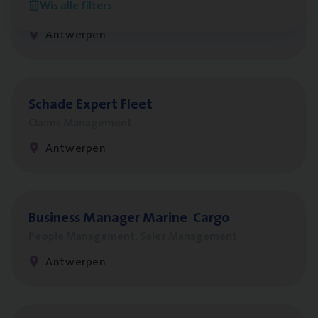
Wis alle filters
Customer Services
Antwerpen
Scha­de Expert Fleet
Claims Management
Antwerpen
Busi­ness Mana­ger Mari­ne Cargo
People Management, Sales Management
Antwerpen