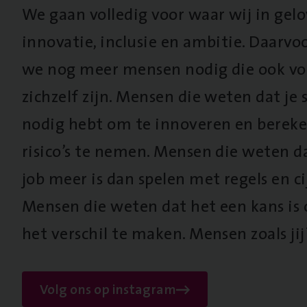
We gaan volledig voor waar wij in gel
innovatie, inclusie en ambitie. Daarv
we nog meer mensen nodig die ook vo
zichzelf zijn. Mensen die weten dat je s
nodig hebt om te innoveren en berek
risico’s te nemen. Mensen die weten d
job meer is dan spelen met regels en cij
Mensen die weten dat het een kans is
het verschil te maken. Mensen zoals jij
Volg ons op instagram