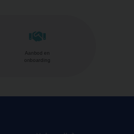
Aanbod en
onboarding