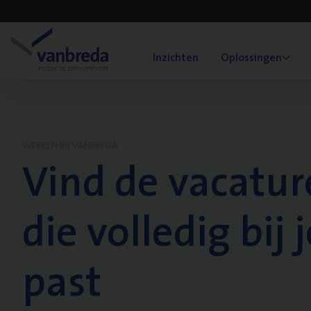
Inzichten
Oplossingen
WERKEN BIJ VANBREDA
Vind de vacatur
die volledig bij j
past