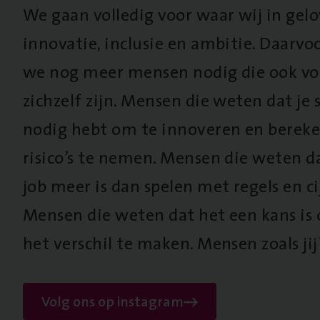
We gaan volledig voor waar wij in gel
innovatie, inclusie en ambitie. Daarv
we nog meer mensen nodig die ook vo
zichzelf zijn. Mensen die weten dat je s
nodig hebt om te innoveren en berek
risico’s te nemen. Mensen die weten d
job meer is dan spelen met regels en cij
Mensen die weten dat het een kans is
het verschil te maken. Mensen zoals jij
Volg ons op instagram