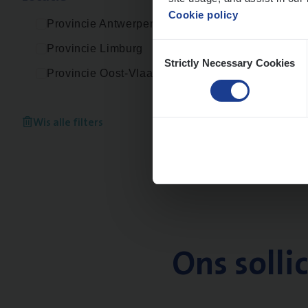
Cookie policy
Provincie Antwerpen
Consent
Provincie Limburg
Strictly Necessary Cookies
Selection
Provincie Oost-Vlaanderen
Wis alle filters
Ons solli