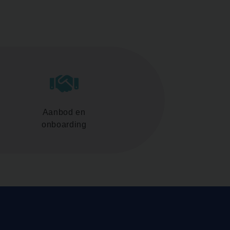
Aanbod en
onboarding