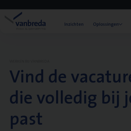
Inzichten
Oplossingen
WERKEN BIJ VANBREDA
Vind de vacatur
die volledig bij j
past