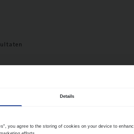
sultaten
Details
es”, you agree to the storing of cookies on your device to enhanc
marketing efforts.