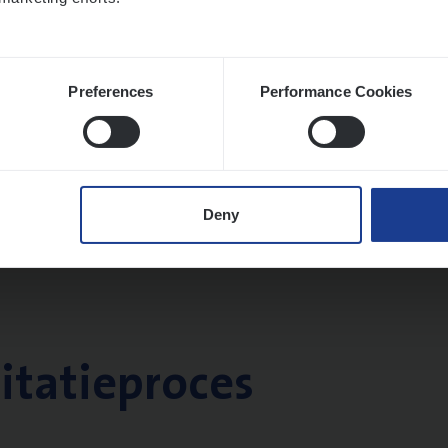
Preferences
Performance Cookies
Deny
citatieproces