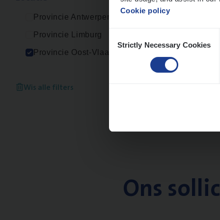
Cookie policy
Provincie Antwerpen
Consent
Provincie Limburg
Strictly Necessary Cookies
Selection
Provincie Oost-Vlaanderen
Wis alle filters
Ons solli