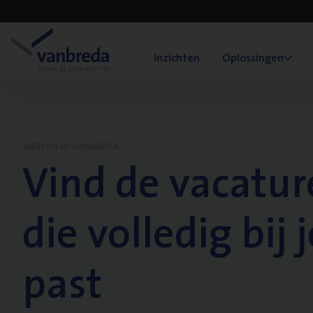
Inzichten
Oplossingen
WERKEN BIJ VANBREDA
Vind de vacatur
die volledig bij j
past