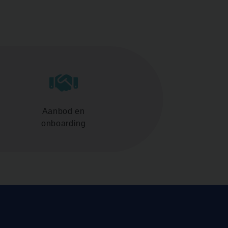
Aanbod en
onboarding