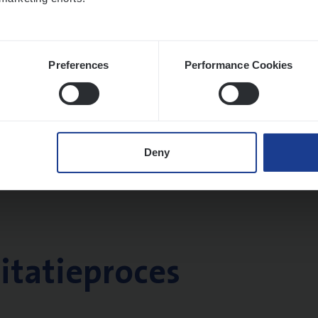
Preferences
Performance Cookies
Deny
citatieproces