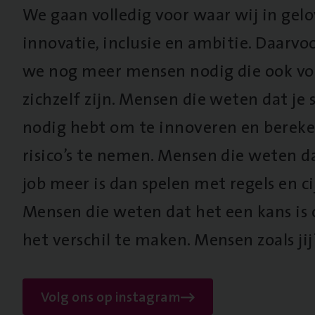
We gaan volledig voor waar wij in gel
innovatie, inclusie en ambitie. Daarv
we nog meer mensen nodig die ook vo
zichzelf zijn. Mensen die weten dat je s
nodig hebt om te innoveren en berek
risico’s te nemen. Mensen die weten d
job meer is dan spelen met regels en cij
Mensen die weten dat het een kans is
het verschil te maken. Mensen zoals jij
Volg ons op instagram