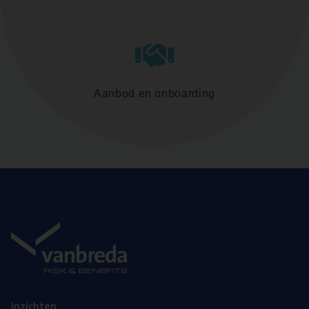
Aanbod en onboarding
Inzich­ten