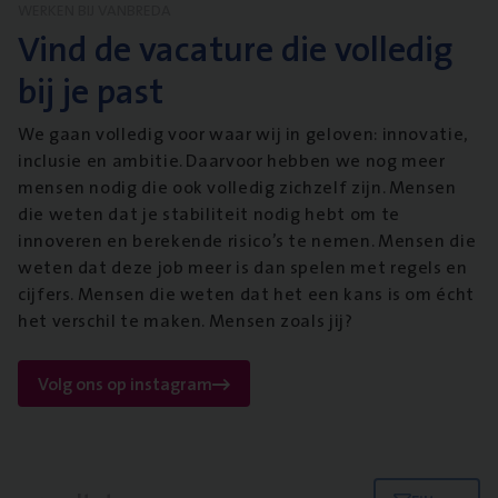
WERKEN BIJ VANBREDA
Vind de vacature die volledig
bij je past
We gaan volledig voor waar wij in geloven: innovatie,
inclusie en ambitie. Daarvoor hebben we nog meer
mensen nodig die ook volledig zichzelf zijn. Mensen
die weten dat je stabiliteit nodig hebt om te
innoveren en berekende risico’s te nemen. Mensen die
weten dat deze job meer is dan spelen met regels en
cijfers. Mensen die weten dat het een kans is om écht
het verschil te maken. Mensen zoals jij?
Volg ons op instagram