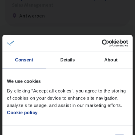
Sales Management
Antwerpen
Insu­ran­ce Bro­ker
KMO
Sales Management
Consent
Details
About
Antwerpen
We use cookies
By clicking “Accept all cookies”, you agree to the storing
Test Ana­lyst
of cookies on your device to enhance site navigation,
IT, Change & Innovation
analyze site usage, and assist in our marketing efforts.
Antwerpen
Cookie policy
Consent