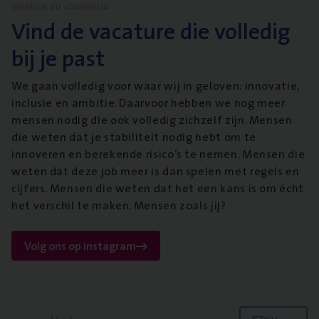
WERKEN BIJ VANBREDA
Vind de vacature die volledig
bij je past
We gaan volledig voor waar wij in geloven: innovatie,
inclusie en ambitie. Daarvoor hebben we nog meer
mensen nodig die ook volledig zichzelf zijn. Mensen
die weten dat je stabiliteit nodig hebt om te
innoveren en berekende risico’s te nemen. Mensen die
weten dat deze job meer is dan spelen met regels en
cijfers. Mensen die weten dat het een kans is om écht
het verschil te maken. Mensen zoals jij?
Volg ons op instagram