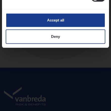
Diepte-interview met leidinggevende
Accept all
Deny
Aanbod en onboarding