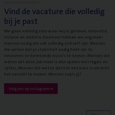
WERKEN BIJ VANBREDA
Vind de vacature die volledig
bij je past
We gaan volledig voor waar wij in geloven: innovatie,
inclusie en ambitie. Daarvoor hebben we nog meer
mensen nodig die ook volledig zichzelf zijn. Mensen
die weten dat je stabiliteit nodig hebt om te
innoveren en berekende risico’s te nemen. Mensen die
weten dat deze job meer is dan spelen met regels en
cijfers. Mensen die weten dat het een kans is om écht
het verschil te maken. Mensen zoals jij?
Volg ons op instagram