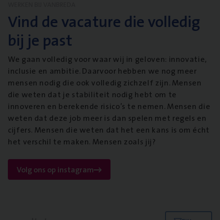
WERKEN BIJ VANBREDA
Vind de vacature die volledig
bij je past
We gaan volledig voor waar wij in geloven: innovatie,
inclusie en ambitie. Daarvoor hebben we nog meer
mensen nodig die ook volledig zichzelf zijn. Mensen
die weten dat je stabiliteit nodig hebt om te
innoveren en berekende risico’s te nemen. Mensen die
weten dat deze job meer is dan spelen met regels en
cijfers. Mensen die weten dat het een kans is om écht
het verschil te maken. Mensen zoals jij?
Volg ons op instagram