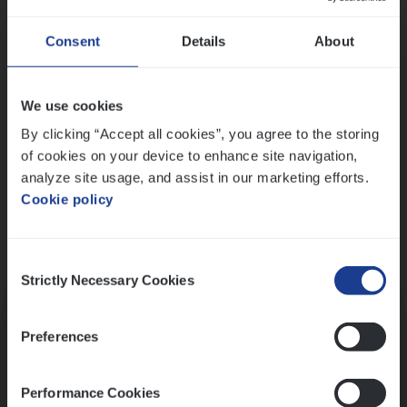
Wis alle filters
Ons sollicitatieproces
Consent
Details
About
We use cookies
By clicking “Accept all cookies”, you agree to the storing
of cookies on your device to enhance site navigation,
analyze site usage, and assist in our marketing efforts.
Cookie policy
Consent
Kennismaking met HR
Strictly Necessary Cookies
Selection
Preferences
Performance Cookies
Assessment