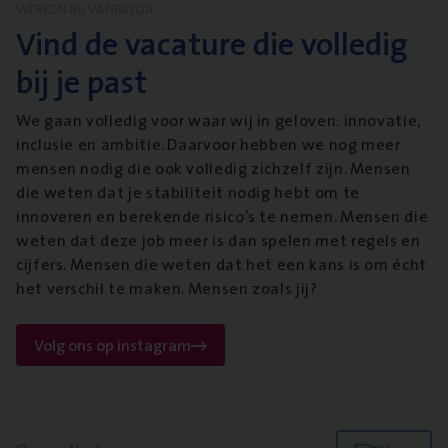
WERKEN BIJ VANBREDA
Vind de vacature die volledig
bij je past
We gaan volledig voor waar wij in geloven: innovatie,
inclusie en ambitie. Daarvoor hebben we nog meer
mensen nodig die ook volledig zichzelf zijn. Mensen
die weten dat je stabiliteit nodig hebt om te
innoveren en berekende risico’s te nemen. Mensen die
weten dat deze job meer is dan spelen met regels en
cijfers. Mensen die weten dat het een kans is om écht
het verschil te maken. Mensen zoals jij?
Volg ons op instagram