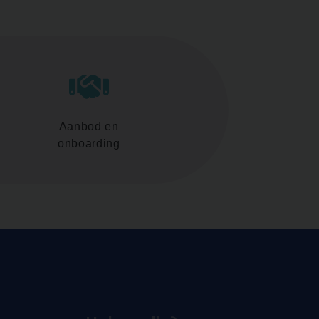
Aanbod en
onboarding