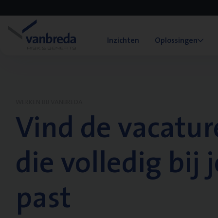
Inzichten
Oplossingen
WERKEN BIJ VANBREDA
Vind de vacatur
die volledig bij j
past