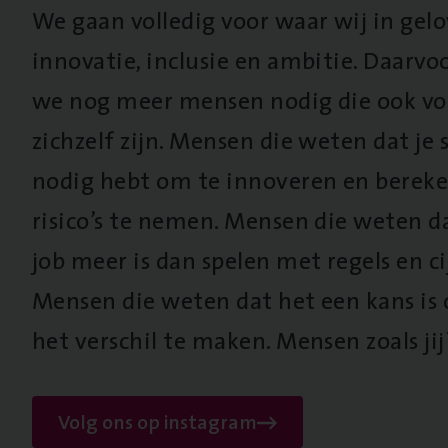
We gaan volledig voor waar wij in gel
innovatie, inclusie en ambitie. Daarv
we nog meer mensen nodig die ook vo
zichzelf zijn. Mensen die weten dat je s
nodig hebt om te innoveren en berek
risico’s te nemen. Mensen die weten d
job meer is dan spelen met regels en cij
Mensen die weten dat het een kans is
het verschil te maken. Mensen zoals jij
Volg ons op instagram