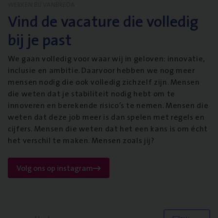
WERKEN BIJ VANBREDA
Vind de vacature die volledig
bij je past
We gaan volledig voor waar wij in geloven: innovatie,
inclusie en ambitie. Daarvoor hebben we nog meer
mensen nodig die ook volledig zichzelf zijn. Mensen
die weten dat je stabiliteit nodig hebt om te
innoveren en berekende risico’s te nemen. Mensen die
weten dat deze job meer is dan spelen met regels en
cijfers. Mensen die weten dat het een kans is om écht
het verschil te maken. Mensen zoals jij?
Volg ons op instagram