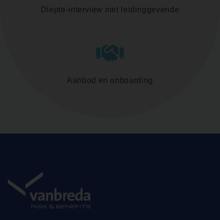
Diepte-interview met leidinggevende
Aanbod en onboarding