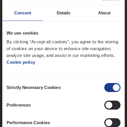
Wis alle filters
Ons sollicitatieproces
Consent
Details
About
We use cookies
By clicking “Accept all cookies”, you agree to the storing
of cookies on your device to enhance site navigation,
analyze site usage, and assist in our marketing efforts.
Cookie policy
Consent
Kennismaking met HR
Strictly Necessary Cookies
Selection
Preferences
Performance Cookies
Assessment