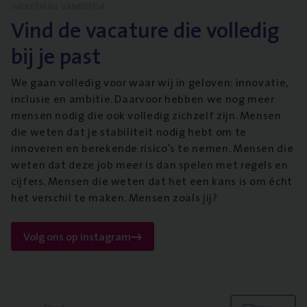
WERKEN BIJ VANBREDA
Vind de vacature die volledig
bij je past
We gaan volledig voor waar wij in geloven: innovatie,
inclusie en ambitie. Daarvoor hebben we nog meer
mensen nodig die ook volledig zichzelf zijn. Mensen
die weten dat je stabiliteit nodig hebt om te
innoveren en berekende risico’s te nemen. Mensen die
weten dat deze job meer is dan spelen met regels en
cijfers. Mensen die weten dat het een kans is om écht
het verschil te maken. Mensen zoals jij?
Volg ons op instagram