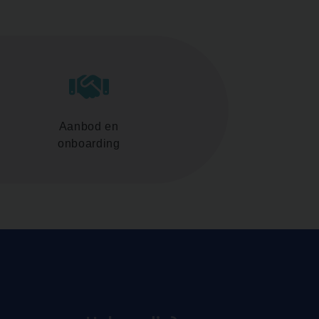
Aanbod en
onboarding