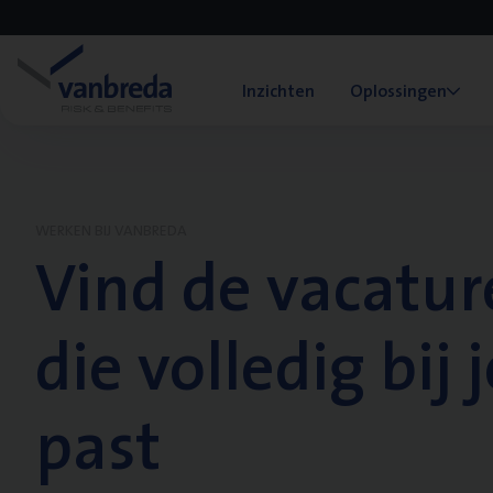
Inzichten
Oplossingen
WERKEN BIJ VANBREDA
Vind de vacatur
die volledig bij j
past