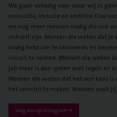
We gaan volledig voor waar wij in gel
innovatie, inclusie en ambitie. Daarv
we nog meer mensen nodig die ook vo
zichzelf zijn. Mensen die weten dat je s
nodig hebt om te innoveren en berek
risico’s te nemen. Mensen die weten d
job meer is dan spelen met regels en cij
Mensen die weten dat het een kans is
het verschil te maken. Mensen zoals jij
Volg ons op instagram