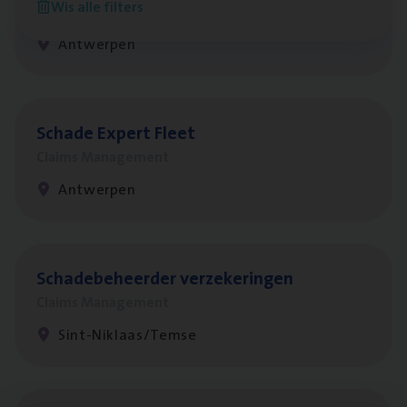
Wis alle filters
Customer Services
Antwerpen
Scha­de Expert Fleet
Claims Management
Antwerpen
Scha­de­be­heer­der verzekeringen
Claims Management
Sint-Niklaas/Temse