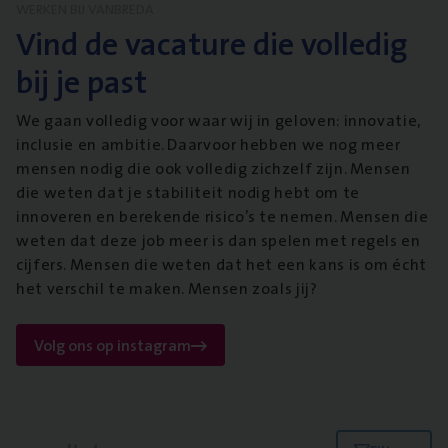
WERKEN BIJ VANBREDA
Vind de vacature die volledig
bij je past
We gaan volledig voor waar wij in geloven: innovatie,
inclusie en ambitie. Daarvoor hebben we nog meer
mensen nodig die ook volledig zichzelf zijn. Mensen
die weten dat je stabiliteit nodig hebt om te
innoveren en berekende risico’s te nemen. Mensen die
weten dat deze job meer is dan spelen met regels en
cijfers. Mensen die weten dat het een kans is om écht
het verschil te maken. Mensen zoals jij?
Volg ons op instagram