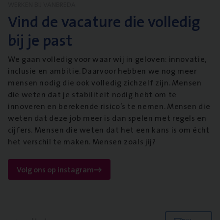
WERKEN BIJ VANBREDA
Vind de vacature die volledig
bij je past
We gaan volledig voor waar wij in geloven: innovatie,
inclusie en ambitie. Daarvoor hebben we nog meer
mensen nodig die ook volledig zichzelf zijn. Mensen
die weten dat je stabiliteit nodig hebt om te
innoveren en berekende risico’s te nemen. Mensen die
weten dat deze job meer is dan spelen met regels en
cijfers. Mensen die weten dat het een kans is om écht
het verschil te maken. Mensen zoals jij?
Volg ons op instagram