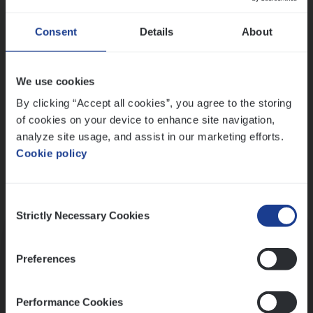
Wis alle filters
Ons sollicitatieproces
Consent
Details
About
We use cookies
By clicking “Accept all cookies”, you agree to the storing
of cookies on your device to enhance site navigation,
analyze site usage, and assist in our marketing efforts.
Cookie policy
Consent
Kennismaking met HR
Strictly Necessary Cookies
Selection
Preferences
Performance Cookies
Assessment