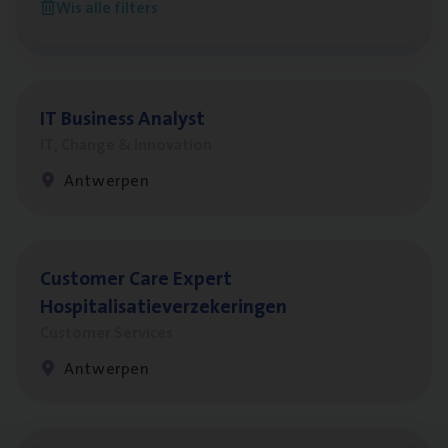
Wis alle filters
Antwerpen
IT
Busi­ness Analyst
IT, Change & Innovation
Antwerpen
Cus­to­mer Care Expert
Hospitalisatieverzekeringen
Customer Services
Antwerpen