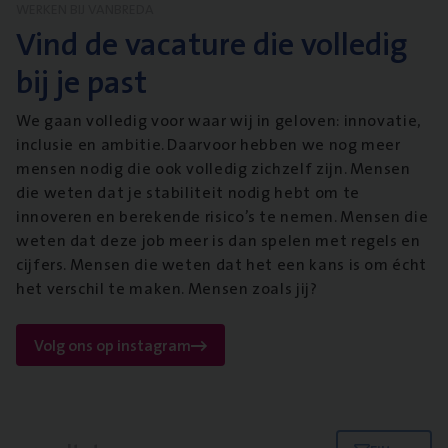
WERKEN BIJ VANBREDA
Vind de vacature die volledig
bij je past
We gaan volledig voor waar wij in geloven: innovatie,
inclusie en ambitie. Daarvoor hebben we nog meer
mensen nodig die ook volledig zichzelf zijn. Mensen
die weten dat je stabiliteit nodig hebt om te
innoveren en berekende risico’s te nemen. Mensen die
weten dat deze job meer is dan spelen met regels en
cijfers. Mensen die weten dat het een kans is om écht
het verschil te maken. Mensen zoals jij?
Volg ons op instagram