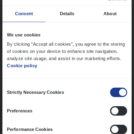
Wis alle filters
Ons sollicitatieproces
Consent
Details
About
We use cookies
By clicking “Accept all cookies”, you agree to the storing
of cookies on your device to enhance site navigation,
analyze site usage, and assist in our marketing efforts.
Cookie policy
Consent
Kennismaking met HR
Strictly Necessary Cookies
Selection
Preferences
Performance Cookies
Assessment