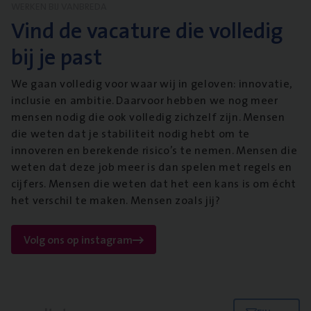
WERKEN BIJ VANBREDA
Vind de vacature die volledig
bij je past
We gaan volledig voor waar wij in geloven: innovatie,
inclusie en ambitie. Daarvoor hebben we nog meer
mensen nodig die ook volledig zichzelf zijn. Mensen
die weten dat je stabiliteit nodig hebt om te
innoveren en berekende risico’s te nemen. Mensen die
weten dat deze job meer is dan spelen met regels en
cijfers. Mensen die weten dat het een kans is om écht
het verschil te maken. Mensen zoals jij?
Volg ons op instagram