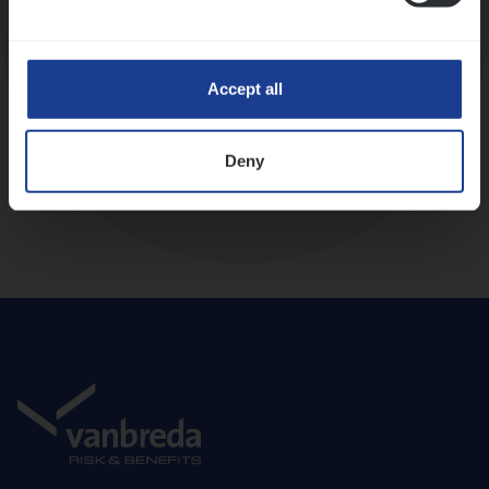
Diepte-interview met leidinggevende
Accept all
Deny
Aanbod en onboarding