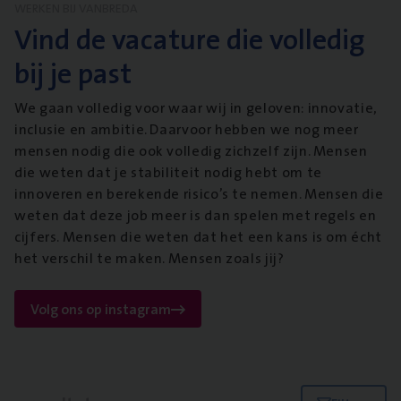
WERKEN BIJ VANBREDA
Vind de vacature die volledig
bij je past
We gaan volledig voor waar wij in geloven: innovatie,
inclusie en ambitie. Daarvoor hebben we nog meer
mensen nodig die ook volledig zichzelf zijn. Mensen
die weten dat je stabiliteit nodig hebt om te
innoveren en berekende risico’s te nemen. Mensen die
weten dat deze job meer is dan spelen met regels en
cijfers. Mensen die weten dat het een kans is om écht
het verschil te maken. Mensen zoals jij?
Volg ons op instagram