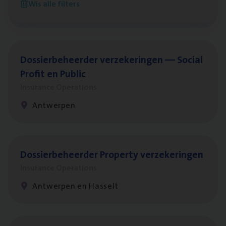
Wis alle filters
Antwerpen
Dos­sier­be­heer­der ver­ze­ke­rin­gen — Soci­al
Pro­fit en Public
Insurance Operations
Antwerpen
Dos­sier­be­heer­der Pro­per­ty verzekeringen
Insurance Operations
Antwerpen en Hasselt