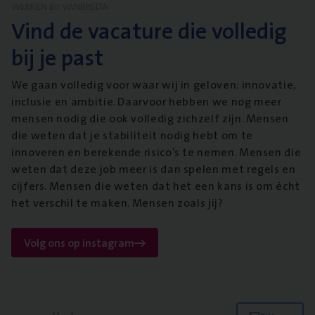
WERKEN BIJ VANBREDA
Vind de vacature die volledig
bij je past
We gaan volledig voor waar wij in geloven: innovatie,
inclusie en ambitie. Daarvoor hebben we nog meer
mensen nodig die ook volledig zichzelf zijn. Mensen
die weten dat je stabiliteit nodig hebt om te
innoveren en berekende risico’s te nemen. Mensen die
weten dat deze job meer is dan spelen met regels en
cijfers. Mensen die weten dat het een kans is om écht
het verschil te maken. Mensen zoals jij?
Volg ons op instagram