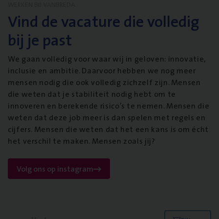
WERKEN BIJ VANBREDA
Vind de vacature die volledig
bij je past
We gaan volledig voor waar wij in geloven: innovatie,
inclusie en ambitie. Daarvoor hebben we nog meer
mensen nodig die ook volledig zichzelf zijn. Mensen
die weten dat je stabiliteit nodig hebt om te
innoveren en berekende risico’s te nemen. Mensen die
weten dat deze job meer is dan spelen met regels en
cijfers. Mensen die weten dat het een kans is om écht
het verschil te maken. Mensen zoals jij?
Volg ons op instagram