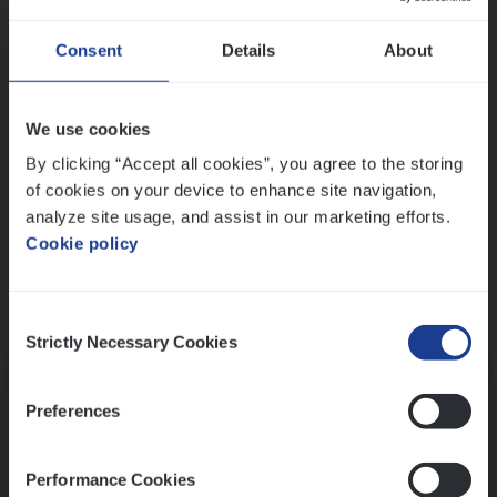
Wis alle filters
Ons sollicitatieproces
Consent
Details
About
We use cookies
By clicking “Accept all cookies”, you agree to the storing
of cookies on your device to enhance site navigation,
analyze site usage, and assist in our marketing efforts.
Cookie policy
Consent
Kennismaking met HR
Strictly Necessary Cookies
Selection
Preferences
Performance Cookies
Assessment