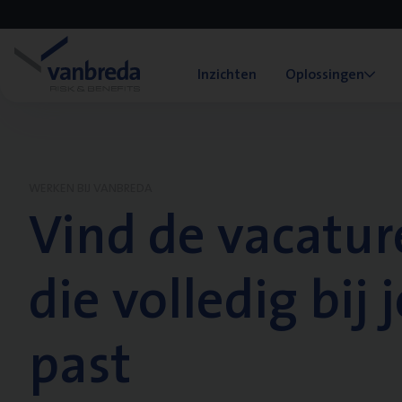
Inzichten
Oplossingen
WERKEN BIJ VANBREDA
Vind de vacatur
die volledig bij j
past