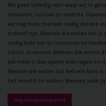
We gaan volledig voor waar wij in gel
innovatie, inclusie en ambitie. Daarv
we nog meer mensen nodig die ook vo
zichzelf zijn. Mensen die weten dat je s
nodig hebt om te innoveren en berek
risico’s te nemen. Mensen die weten d
job meer is dan spelen met regels en cij
Mensen die weten dat het een kans is
het verschil te maken. Mensen zoals jij
Volg ons op instagram