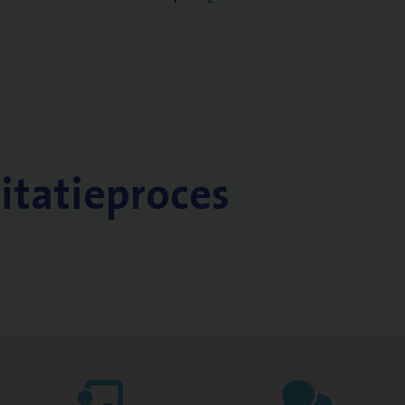
citatieproces