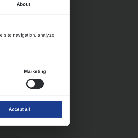
About
e site navigation, analyze
Marketing
ngen
Accept all