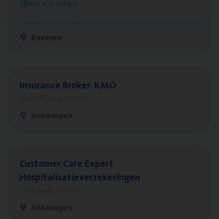
Wis alle filters
Benefits
Insurance Operations
Beveren
Insu­ran­ce Bro­ker
KMO
Sales Management
Antwerpen
Cus­to­mer Care Expert
Hospitalisatieverzekeringen
Customer Services
Antwerpen