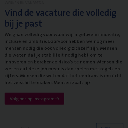
WERKEN BIJ VANBREDA
Vind de vacature die volledig
bij je past
We gaan volledig voor waar wij in geloven: innovatie,
inclusie en ambitie. Daarvoor hebben we nog meer
mensen nodig die ook volledig zichzelf zijn. Mensen
die weten dat je stabiliteit nodig hebt om te
innoveren en berekende risico’s te nemen. Mensen die
weten dat deze job meer is dan spelen met regels en
cijfers. Mensen die weten dat het een kans is om écht
het verschil te maken. Mensen zoals jij?
Volg ons op instagram