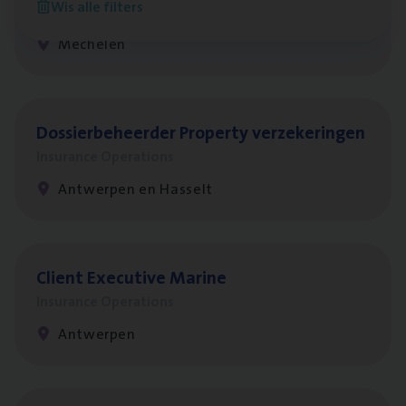
Wis alle filters
Insurance Operations
Mechelen
Dos­sier­be­heer­der Pro­per­ty verzekeringen
Insurance Operations
Antwerpen en Hasselt
Client Exe­cu­ti­ve Marine
Insurance Operations
Antwerpen