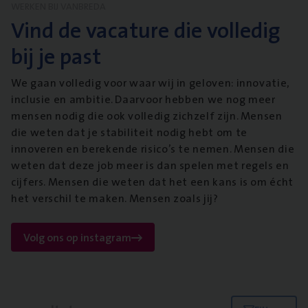
WERKEN BIJ VANBREDA
Vind de vacature die volledig
bij je past
We gaan volledig voor waar wij in geloven: innovatie,
inclusie en ambitie. Daarvoor hebben we nog meer
mensen nodig die ook volledig zichzelf zijn. Mensen
die weten dat je stabiliteit nodig hebt om te
innoveren en berekende risico’s te nemen. Mensen die
weten dat deze job meer is dan spelen met regels en
cijfers. Mensen die weten dat het een kans is om écht
het verschil te maken. Mensen zoals jij?
Volg ons op instagram