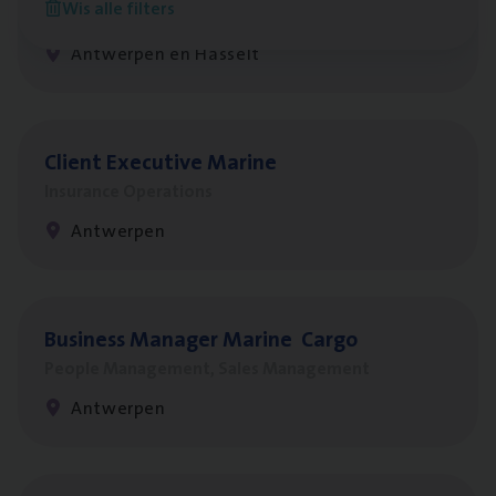
Wis alle filters
Insurance Operations
Antwerpen en Hasselt
Client Exe­cu­ti­ve Marine
Insurance Operations
Antwerpen
Busi­ness Mana­ger Mari­ne Cargo
People Management, Sales Management
Antwerpen