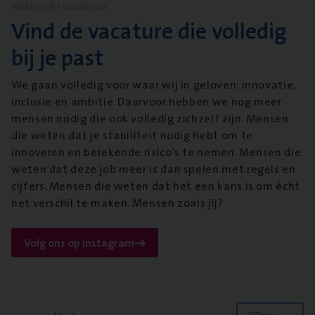
WERKEN BIJ VANBREDA
Vind de vacature die volledig
bij je past
We gaan volledig voor waar wij in geloven: innovatie,
inclusie en ambitie. Daarvoor hebben we nog meer
mensen nodig die ook volledig zichzelf zijn. Mensen
die weten dat je stabiliteit nodig hebt om te
innoveren en berekende risico’s te nemen. Mensen die
weten dat deze job meer is dan spelen met regels en
cijfers. Mensen die weten dat het een kans is om écht
het verschil te maken. Mensen zoals jij?
Volg ons op instagram