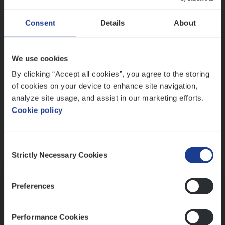
Wis alle filters
Ons sollicitatieproces
Consent
Details
About
We use cookies
By clicking “Accept all cookies”, you agree to the storing
of cookies on your device to enhance site navigation,
analyze site usage, and assist in our marketing efforts.
Cookie policy
Consent
Kennismaking met HR
Strictly Necessary Cookies
Selection
Preferences
Performance Cookies
Assessment