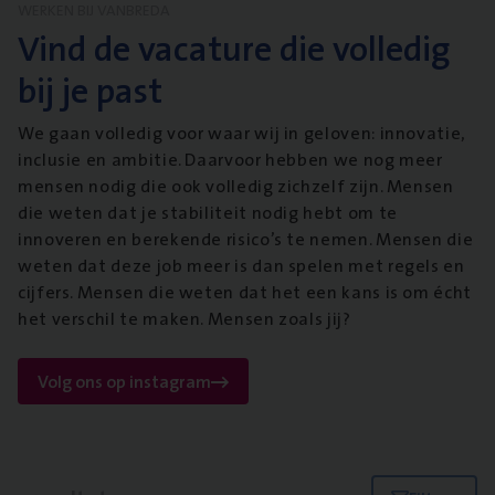
WERKEN BIJ VANBREDA
Vind de vacature die volledig
bij je past
We gaan volledig voor waar wij in geloven: innovatie,
inclusie en ambitie. Daarvoor hebben we nog meer
mensen nodig die ook volledig zichzelf zijn. Mensen
die weten dat je stabiliteit nodig hebt om te
innoveren en berekende risico’s te nemen. Mensen die
weten dat deze job meer is dan spelen met regels en
cijfers. Mensen die weten dat het een kans is om écht
het verschil te maken. Mensen zoals jij?
Volg ons op instagram