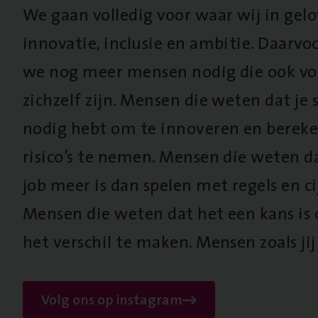
We gaan volledig voor waar wij in gel
innovatie, inclusie en ambitie. Daarv
we nog meer mensen nodig die ook vo
zichzelf zijn. Mensen die weten dat je s
nodig hebt om te innoveren en berek
risico’s te nemen. Mensen die weten d
job meer is dan spelen met regels en cij
Mensen die weten dat het een kans is
het verschil te maken. Mensen zoals jij
Volg ons op instagram