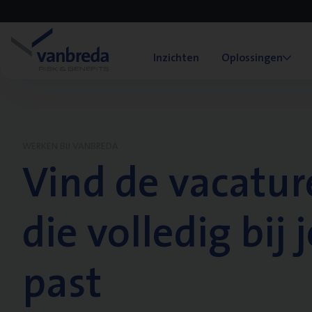
Inzichten
Oplossingen
WERKEN BIJ VANBREDA
Vind de vacatur
die volledig bij j
past