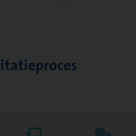
citatieproces