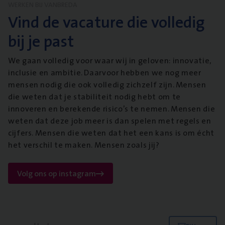
WERKEN BIJ VANBREDA
Vind de vacature die volledig
bij je past
We gaan volledig voor waar wij in geloven: innovatie,
inclusie en ambitie. Daarvoor hebben we nog meer
mensen nodig die ook volledig zichzelf zijn. Mensen
die weten dat je stabiliteit nodig hebt om te
innoveren en berekende risico’s te nemen. Mensen die
weten dat deze job meer is dan spelen met regels en
cijfers. Mensen die weten dat het een kans is om écht
het verschil te maken. Mensen zoals jij?
Volg ons op instagram