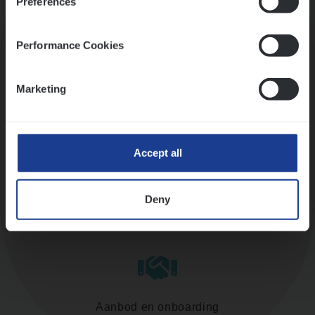
Preferences
Kennismaking met HR
Performance Cookies
Marketing
Assessment
Accept all
Deny
Diepte-interview met leidinggevende
Aanbod en onboarding