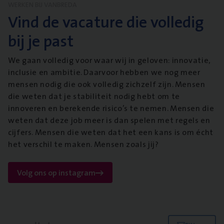
WERKEN BIJ VANBREDA
Vind de vacature die volledig
bij je past
We gaan volledig voor waar wij in geloven: innovatie,
inclusie en ambitie. Daarvoor hebben we nog meer
mensen nodig die ook volledig zichzelf zijn. Mensen
die weten dat je stabiliteit nodig hebt om te
innoveren en berekende risico’s te nemen. Mensen die
weten dat deze job meer is dan spelen met regels en
cijfers. Mensen die weten dat het een kans is om écht
het verschil te maken. Mensen zoals jij?
Volg ons op instagram