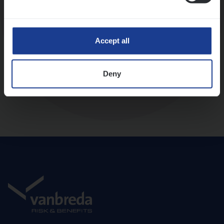
Diepte-interview met leidinggevende
Accept all
Deny
Aanbod en onboarding