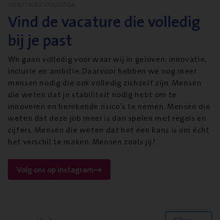
WERKEN BIJ VANBREDA
Vind de vacature die volledig
bij je past
We gaan volledig voor waar wij in geloven: innovatie,
inclusie en ambitie. Daarvoor hebben we nog meer
mensen nodig die ook volledig zichzelf zijn. Mensen
die weten dat je stabiliteit nodig hebt om te
innoveren en berekende risico’s te nemen. Mensen die
weten dat deze job meer is dan spelen met regels en
cijfers. Mensen die weten dat het een kans is om écht
het verschil te maken. Mensen zoals jij?
Volg ons op instagram