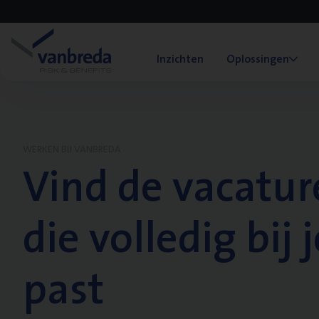
Inzichten
Oplossingen
WERKEN BIJ VANBREDA
Vind de vacatur
die volledig bij j
past