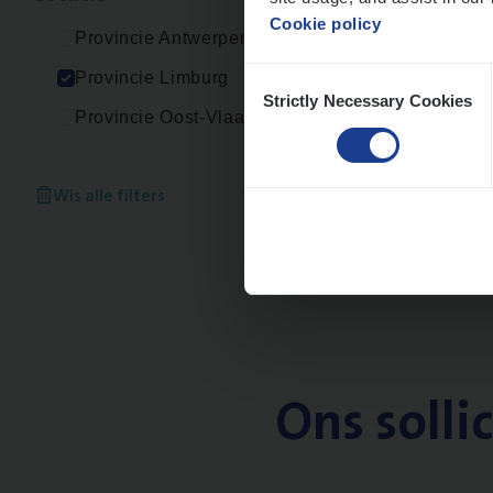
Cookie policy
Provincie Antwerpen
Consent
Provincie Limburg
Strictly Necessary Cookies
Selection
Provincie Oost-Vlaanderen
Wis alle filters
Ons solli