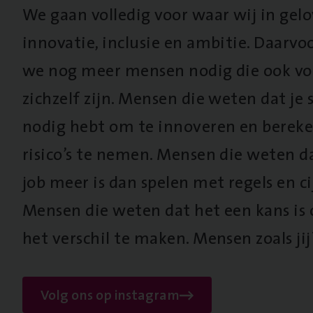
We gaan volledig voor waar wij in gel
innovatie, inclusie en ambitie. Daarv
we nog meer mensen nodig die ook vo
zichzelf zijn. Mensen die weten dat je s
nodig hebt om te innoveren en berek
risico’s te nemen. Mensen die weten d
job meer is dan spelen met regels en cij
Mensen die weten dat het een kans is
het verschil te maken. Mensen zoals jij
Volg ons op instagram