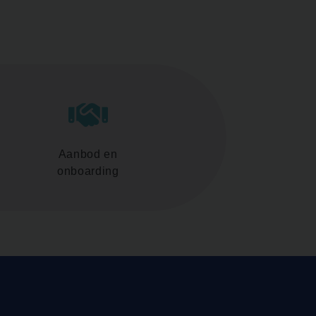
Aanbod en
onboarding