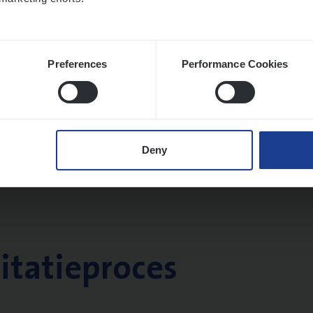
Preferences
Performance Cookies
Deny
citatieproces