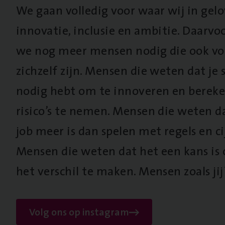
We gaan volledig voor waar wij in gel
innovatie, inclusie en ambitie. Daarv
we nog meer mensen nodig die ook vo
zichzelf zijn. Mensen die weten dat je s
nodig hebt om te innoveren en berek
risico’s te nemen. Mensen die weten d
job meer is dan spelen met regels en cij
Mensen die weten dat het een kans is
het verschil te maken. Mensen zoals jij
Volg ons op instagram