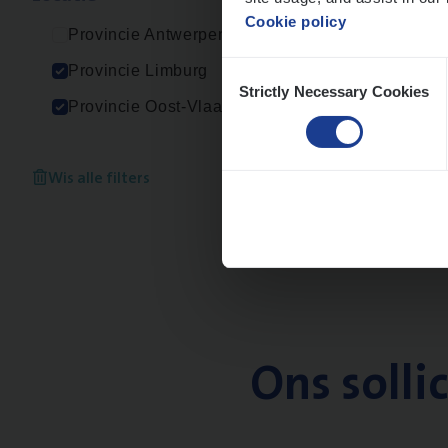
Cookie policy
Provincie Antwerpen
Consent
Provincie Limburg
Strictly Necessary Cookies
Selection
Provincie Oost-Vlaanderen
Wis alle filters
Ons solli