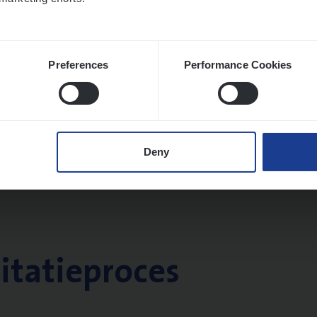
Preferences
Performance Cookies
Deny
citatieproces