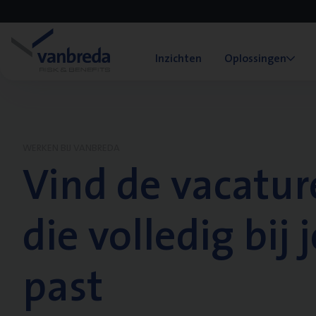
Inzichten
Oplossingen
WERKEN BIJ VANBREDA
Vind de vacatur
die volledig bij j
past