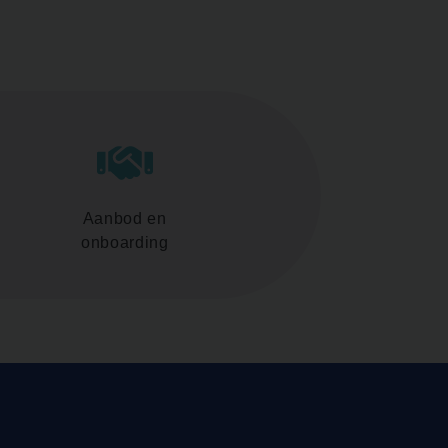
Aanbod en
onboarding