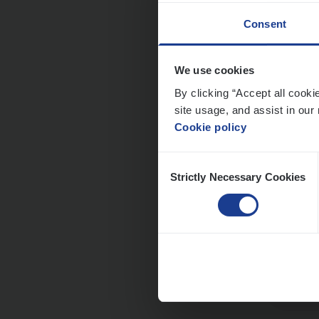
Consent
We use cookies
Busi
By clicking “Accept all cooki
Peop
site usage, and assist in our 
Cookie policy
An
Consent
Strictly Necessary Cookies
Selection
Clien
Insur
An