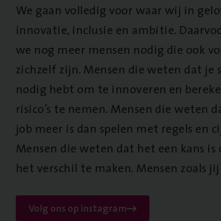
We gaan volledig voor waar wij in gel
innovatie, inclusie en ambitie. Daarv
we nog meer mensen nodig die ook vo
zichzelf zijn. Mensen die weten dat je s
nodig hebt om te innoveren en berek
risico’s te nemen. Mensen die weten d
job meer is dan spelen met regels en cij
Mensen die weten dat het een kans is
het verschil te maken. Mensen zoals jij
Volg ons op instagram