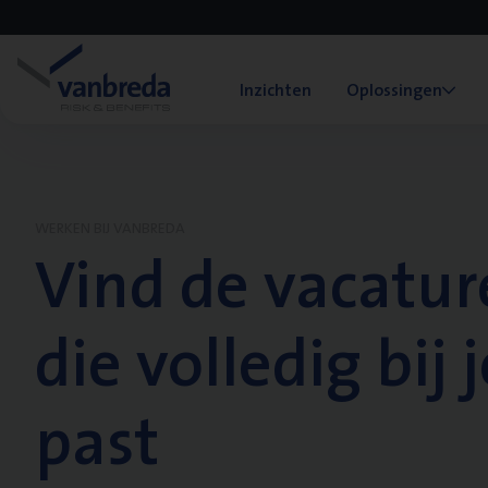
Inzichten
Oplossingen
WERKEN BIJ VANBREDA
Vind de vacatur
die volledig bij j
past