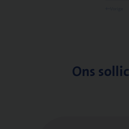
Vorige
Ons solli