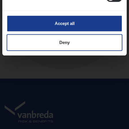
Diepte-interview met leidinggevende
Accept all
Deny
Aanbod en onboarding