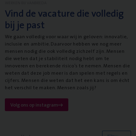
WERKEN BIJ VANBREDA
Vind de vacature die volledig
bij je past
We gaan volledig voor waar wij in geloven: innovatie,
inclusie en ambitie. Daarvoor hebben we nog meer
mensen nodig die ook volledig zichzelf zijn. Mensen
die weten dat je stabiliteit nodig hebt om te
innoveren en berekende risico’s te nemen. Mensen die
weten dat deze job meer is dan spelen met regels en
cijfers. Mensen die weten dat het een kans is om écht
het verschil te maken. Mensen zoals jij?
Volg ons op instagram