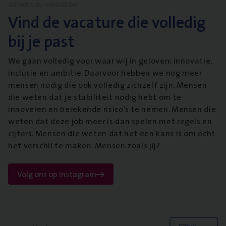
WERKEN BIJ VANBREDA
Vind de vacature die volledig
bij je past
We gaan volledig voor waar wij in geloven: innovatie,
inclusie en ambitie. Daarvoor hebben we nog meer
mensen nodig die ook volledig zichzelf zijn. Mensen
die weten dat je stabiliteit nodig hebt om te
innoveren en berekende risico’s te nemen. Mensen die
weten dat deze job meer is dan spelen met regels en
cijfers. Mensen die weten dat het een kans is om écht
het verschil te maken. Mensen zoals jij?
Volg ons op instagram