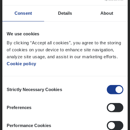
Wis alle filters
Ons sollicitatieproces
Consent
Details
About
We use cookies
By clicking “Accept all cookies”, you agree to the storing
of cookies on your device to enhance site navigation,
analyze site usage, and assist in our marketing efforts.
Cookie policy
Consent
Kennismaking met HR
Strictly Necessary Cookies
Selection
Preferences
Performance Cookies
Assessment