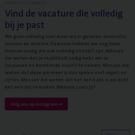
WERKEN BIJ VANBREDA
Vind de vacature die volledig
bij je past
We gaan volledig voor waar wij in geloven: innovatie,
inclusie en ambitie. Daarvoor hebben we nog meer
mensen nodig die ook volledig zichzelf zijn. Mensen
die weten dat je stabiliteit nodig hebt om te
innoveren en berekende risico’s te nemen. Mensen die
weten dat deze job meer is dan spelen met regels en
cijfers. Mensen die weten dat het een kans is om écht
het verschil te maken. Mensen zoals jij?
Volg ons op instagram