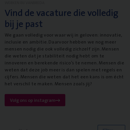
WERKEN BIJ VANBREDA
Vind de vacature die volledig
bij je past
We gaan volledig voor waar wij in geloven: innovatie,
inclusie en ambitie. Daarvoor hebben we nog meer
mensen nodig die ook volledig zichzelf zijn. Mensen
die weten dat je stabiliteit nodig hebt om te
innoveren en berekende risico’s te nemen. Mensen die
weten dat deze job meer is dan spelen met regels en
cijfers. Mensen die weten dat het een kans is om écht
het verschil te maken. Mensen zoals jij?
Volg ons op instagram