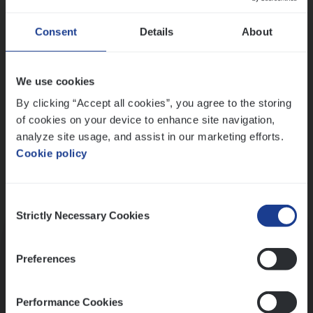
Wis alle filters
Ons sollicitatieproces
Consent
Details
About
We use cookies
By clicking “Accept all cookies”, you agree to the storing
of cookies on your device to enhance site navigation,
analyze site usage, and assist in our marketing efforts.
Cookie policy
Consent
Kennismaking met HR
Strictly Necessary Cookies
Selection
Preferences
Performance Cookies
Assessment